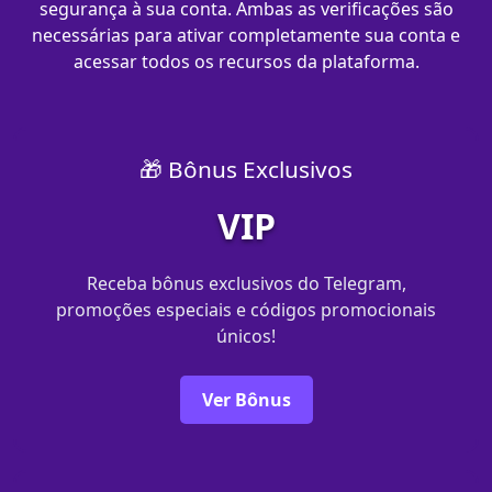
segurança à sua conta. Ambas as verificações são
necessárias para ativar completamente sua conta e
acessar todos os recursos da plataforma.
🎁 Bônus Exclusivos
VIP
Receba bônus exclusivos do Telegram,
promoções especiais e códigos promocionais
únicos!
Ver Bônus