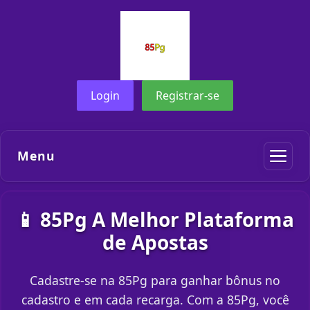
Login
Registrar-se
Menu
📱 85Pg A Melhor Plataforma
de Apostas
Cadastre-se na 85Pg para ganhar bônus no
cadastro e em cada recarga. Com a 85Pg, você