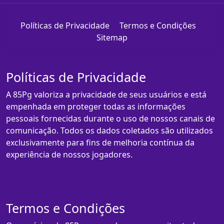
Políticas de Privacidade
Termos e Condições
Sitemap
Políticas de Privacidade
A 85Pg valoriza a privacidade de seus usuários e está
empenhada em proteger todas as informações
pessoais fornecidas durante o uso de nossos canais de
comunicação. Todos os dados coletados são utilizados
exclusivamente para fins de melhoria contínua da
experiência de nossos jogadores.
Termos e Condições