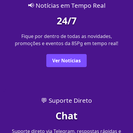
📢 Notícias em Tempo Real
24/7
Fique por dentro de todas as novidades,
promoções e eventos da 85Pg em tempo real!
Ver Notícias
💬 Suporte Direto
Chat
Suporte direto via Telegram, respostas rápidas e