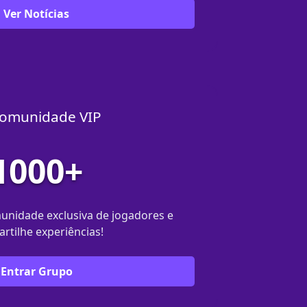
Ver Notícias
Comunidade VIP
1000+
unidade exclusiva de jogadores e
rtilhe experiências!
Entrar Grupo