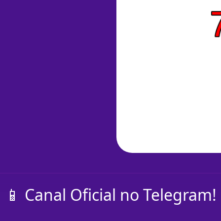
📱 Canal Oficial no Telegram!