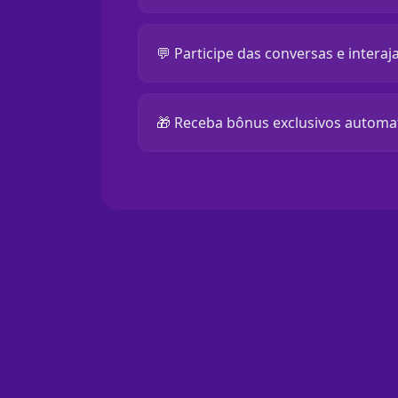
💬 Participe das conversas e interaj
🎁 Receba bônus exclusivos autom