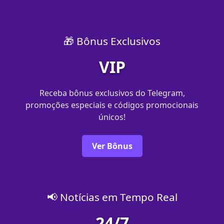
🎁 Bônus Exclusivos
VIP
Receba bônus exclusivos do Telegram,
promoções especiais e códigos promocionais
únicos!
Ver Bônus
📢 Notícias em Tempo Real
24/7