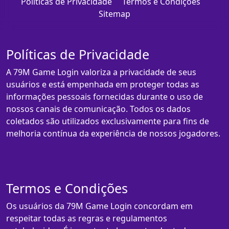
Políticas de Privacidade
Termos e Condições
Sitemap
Políticas de Privacidade
A 79M Game Login valoriza a privacidade de seus
usuários e está empenhada em proteger todas as
informações pessoais fornecidas durante o uso de
nossos canais de comunicação. Todos os dados
coletados são utilizados exclusivamente para fins de
melhoria contínua da experiência de nossos jogadores.
Termos e Condições
Os usuários da 79M Game Login concordam em
respeitar todas as regras e regulamentos