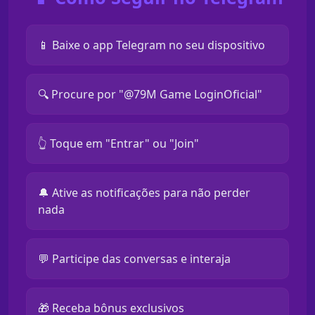
📱 Baixe o app Telegram no seu dispositivo
🔍 Procure por "@79M Game LoginOficial"
👆 Toque em "Entrar" ou "Join"
🔔 Ative as notificações para não perder
nada
💬 Participe das conversas e interaja
🎁 Receba bônus exclusivos