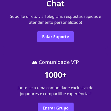
Chat
Suporte direto via Telegram, respostas rápidas e
atendimento personalizado!
Falar Suporte
👥 Comunidade VIP
1000+
Junte-se a uma comunidade exclusiva de
jogadores e compartilhe experiências!
Entrar Grupo