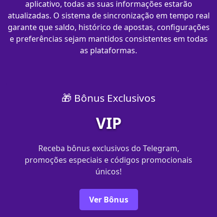
aplicativo, todas as suas informações estarão
atualizadas. O sistema de sincronização em tempo real
garante que saldo, histórico de apostas, configurações
e preferências sejam mantidos consistentes em todas
as plataformas.
🎁 Bônus Exclusivos
VIP
Receba bônus exclusivos do Telegram,
promoções especiais e códigos promocionais
únicos!
Ver Bônus