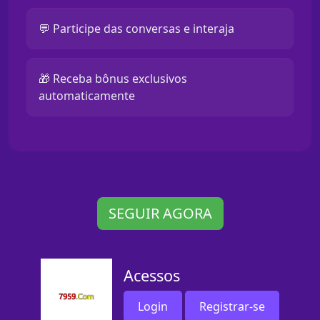
💬 Participe das conversas e interaja
🎁 Receba bônus exclusivos
automaticamente
SEGUIR AGORA
Acessos
Login
Registrar-se