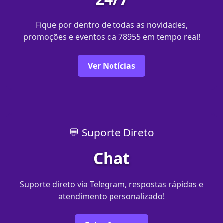
Fique por dentro de todas as novidades,
promoções e eventos da 78955 em tempo real!
Ver Notícias
💬 Suporte Direto
Chat
Suporte direto via Telegram, respostas rápidas e
atendimento personalizado!