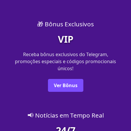
🎁 Bônus Exclusivos
VIP
Receba bônus exclusivos do Telegram,
promoções especiais e códigos promocionais
únicos!
Ver Bônus
📢 Notícias em Tempo Real
24/7