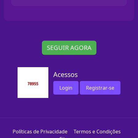
SEGUIR AGORA
Acessos
Login
Registrar-se
Políticas de Privacidade
Termos e Condições