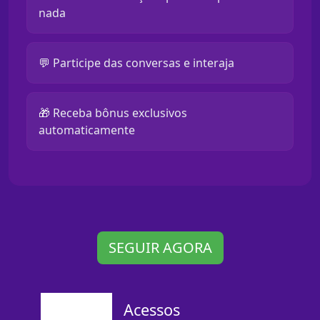
nada
💬 Participe das conversas e interaja
🎁 Receba bônus exclusivos
automaticamente
SEGUIR AGORA
Acessos