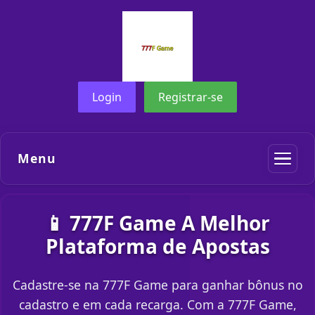
Login
Registrar-se
Menu
📱 777F Game A Melhor
Plataforma de Apostas
Cadastre-se na 777F Game para ganhar bônus no
cadastro e em cada recarga. Com a 777F Game,