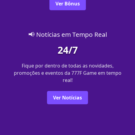
Ver Bônus
📢 Notícias em Tempo Real
24/7
Fique por dentro de todas as novidades,
promoções e eventos da 777F Game em tempo
real!
Ver Notícias