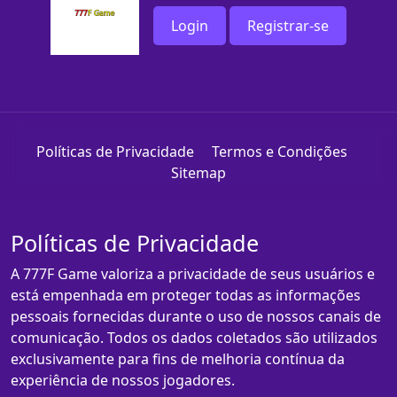
Login
Registrar-se
Políticas de Privacidade
Termos e Condições
Sitemap
Políticas de Privacidade
A 777F Game valoriza a privacidade de seus usuários e
está empenhada em proteger todas as informações
pessoais fornecidas durante o uso de nossos canais de
comunicação. Todos os dados coletados são utilizados
exclusivamente para fins de melhoria contínua da
experiência de nossos jogadores.