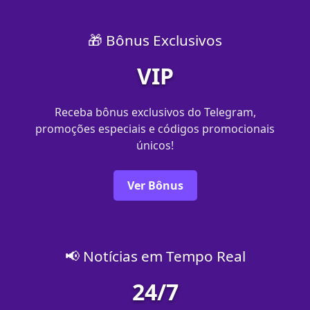
🎁 Bônus Exclusivos
VIP
Receba bônus exclusivos do Telegram,
promoções especiais e códigos promocionais
únicos!
Ver Bônus
📢 Notícias em Tempo Real
24/7