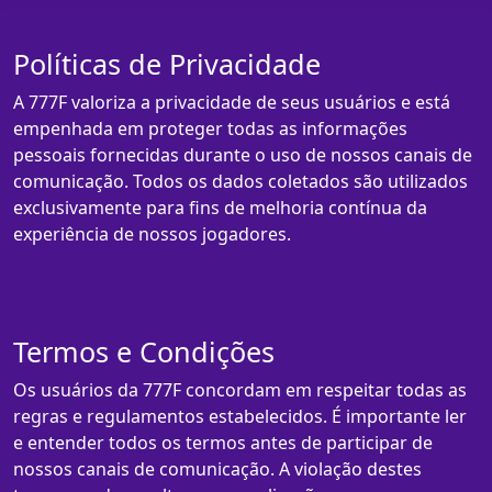
Políticas de Privacidade
A 777F valoriza a privacidade de seus usuários e está
empenhada em proteger todas as informações
pessoais fornecidas durante o uso de nossos canais de
comunicação. Todos os dados coletados são utilizados
exclusivamente para fins de melhoria contínua da
experiência de nossos jogadores.
Termos e Condições
Os usuários da 777F concordam em respeitar todas as
regras e regulamentos estabelecidos. É importante ler
e entender todos os termos antes de participar de
nossos canais de comunicação. A violação destes