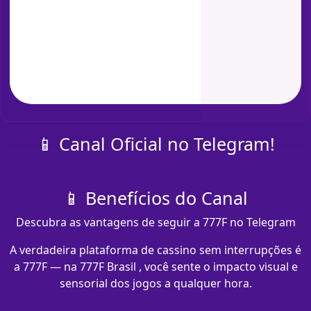
📱 Canal Oficial no Telegram!
📱 Benefícios do Canal
Descubra as vantagens de seguir a 777F no Telegram
A verdadeira plataforma de cassino sem interrupções é
a 777F — na 777F Brasil , você sente o impacto visual e
sensorial dos jogos a qualquer hora.