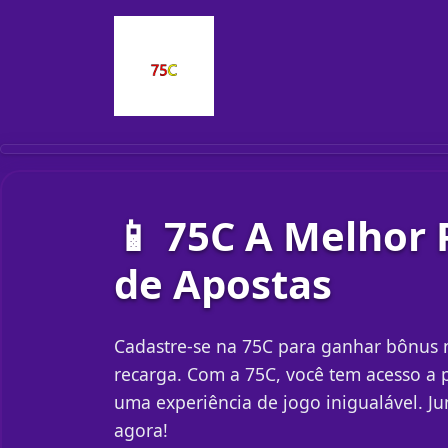
📱 75C A Melhor
de Apostas
Cadastre-se na 75C para ganhar bônus 
recarga. Com a 75C, você tem acesso a 
uma experiência de jogo inigualável. J
agora!