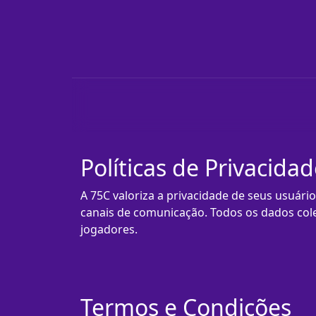
Políticas de Privacida
A 75C valoriza a privacidade de seus usuár
canais de comunicação. Todos os dados cole
jogadores.
Termos e Condições