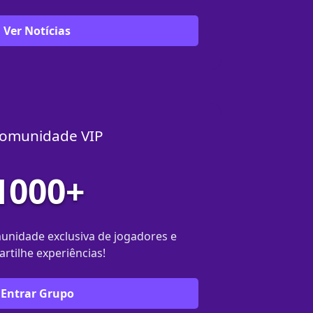
Ver Notícias
Comunidade VIP
1000+
unidade exclusiva de jogadores e
rtilhe experiências!
Entrar Grupo