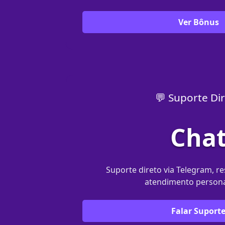
Ver Bônus
💬 Suporte Di
Cha
Suporte direto via Telegram, r
atendimento persona
Falar Suport