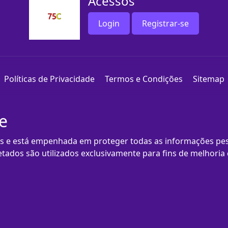
Acessos
Login
Registrar-se
Políticas de Privacidade
Termos e Condições
Sitemap
de
ios e está empenhada em proteger todas as informações pe
tados são utilizados exclusivamente para fins de melhoria