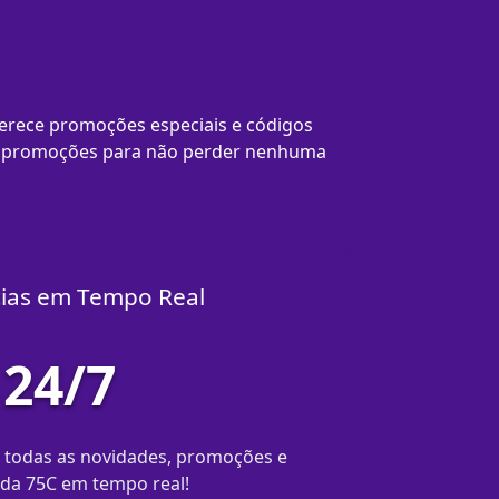
erece promoções especiais e códigos
de promoções para não perder nenhuma
cias em Tempo Real
24/7
e todas as novidades, promoções e
 da 75C em tempo real!