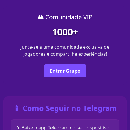
👥 Comunidade VIP
1000+
Junte-se a uma comunidade exclusiva de
jogadores e compartilhe experiências!
Entrar Grupo
📱 Como Seguir no Telegram
📱 Baixe o app Telegram no seu dispositivo