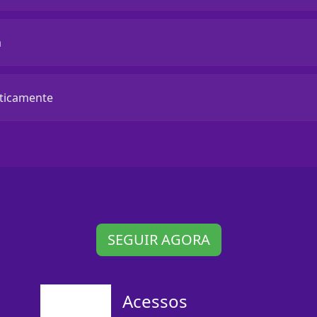
a
aticamente
SEGUIR AGORA
Acessos