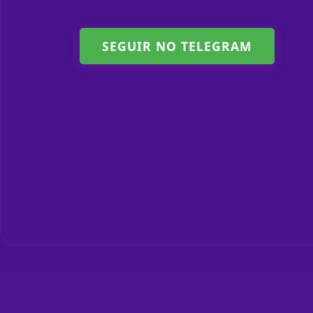
SEGUIR NO TELEGRAM