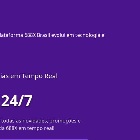
ataforma 688X Brasil evolui em tecnologia e
cias em Tempo Real
24/7
e todas as novidades, promoções e
da 688X em tempo real!