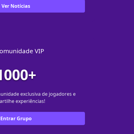
Ver Notícias
Comunidade VIP
1000+
unidade exclusiva de jogadores e
rtilhe experiências!
Entrar Grupo