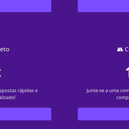
reto
👥 
t
espostas rápidas e
Junte-se a uma com
lizado!
compa
e