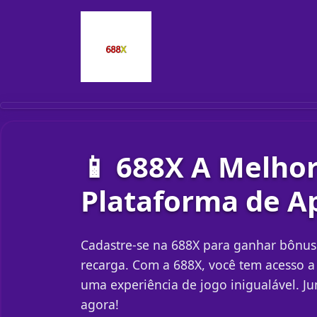
📱 688X A Melho
Plataforma de A
Cadastre-se na 688X para ganhar bônus
recarga. Com a 688X, você tem acesso a
uma experiência de jogo inigualável. J
agora!