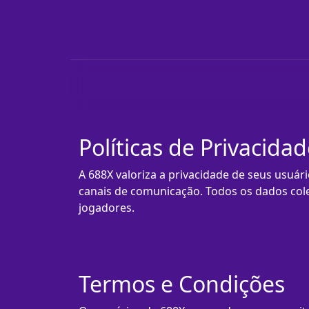
Políticas de Privacida
A 688X valoriza a privacidade de seus usuá
canais de comunicação. Todos os dados cole
jogadores.
Termos e Condições