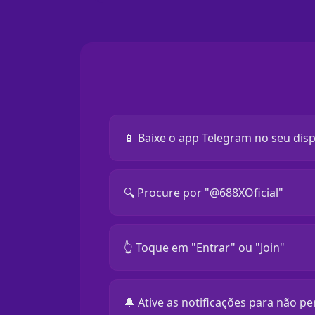
📱 Baixe o app Telegram no seu disp
🔍 Procure por "@688XOficial"
👆 Toque em "Entrar" ou "Join"
🔔 Ative as notificações para não p