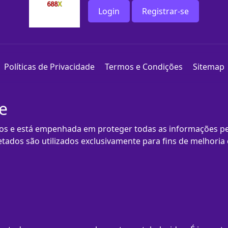
Login
Registrar-se
Políticas de Privacidade
Termos e Condições
Sitemap
de
rios e está empenhada em proteger todas as informações p
tados são utilizados exclusivamente para fins de melhoria