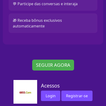
💬 Participe das conversas e interaja
🎁 Receba bônus exclusivos
automaticamente
SEGUIR AGORA
Acessos
Login
Registrar-se