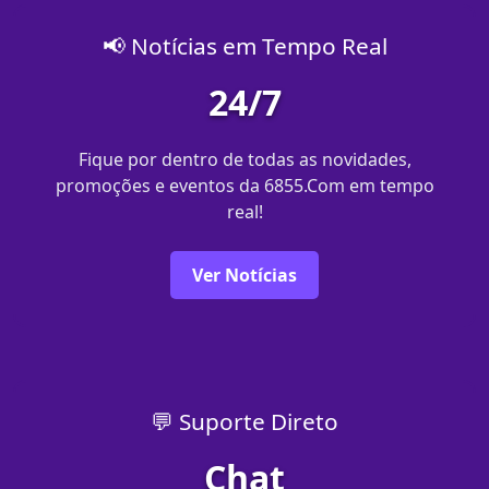
📢 Notícias em Tempo Real
24/7
Fique por dentro de todas as novidades,
promoções e eventos da 6855.Com em tempo
real!
Ver Notícias
💬 Suporte Direto
Chat