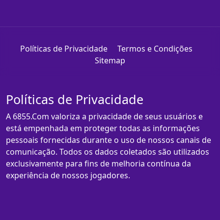
Políticas de Privacidade
Termos e Condições
Sitemap
Políticas de Privacidade
A 6855.Com valoriza a privacidade de seus usuários e
está empenhada em proteger todas as informações
pessoais fornecidas durante o uso de nossos canais de
comunicação. Todos os dados coletados são utilizados
exclusivamente para fins de melhoria contínua da
experiência de nossos jogadores.