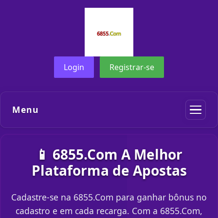
Login
Registrar-se
Menu
📱 6855.Com A Melhor
Plataforma de Apostas
Cadastre-se na 6855.Com para ganhar bônus no
cadastro e em cada recarga. Com a 6855.Com,