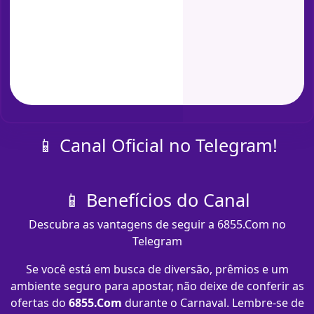
📱 Canal Oficial no Telegram!
📱 Benefícios do Canal
Descubra as vantagens de seguir a 6855.Com no
Telegram
Se você está em busca de diversão, prêmios e um
ambiente seguro para apostar, não deixe de conferir as
ofertas do
6855.Com
durante o Carnaval. Lembre-se de