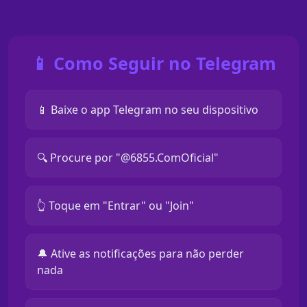
📱 Como Seguir no Telegram
📱 Baixe o app Telegram no seu dispositivo
🔍 Procure por "@6855.ComOficial"
👆 Toque em "Entrar" ou "Join"
🔔 Ative as notificações para não perder
nada