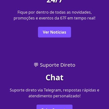
Fique por dentro de todas as novidades,
promoções e eventos da 67F em tempo real!
Ver Notícias
💬 Suporte Direto
Chat
Suporte direto via Telegram, respostas rápidas e
atendimento personalizado!