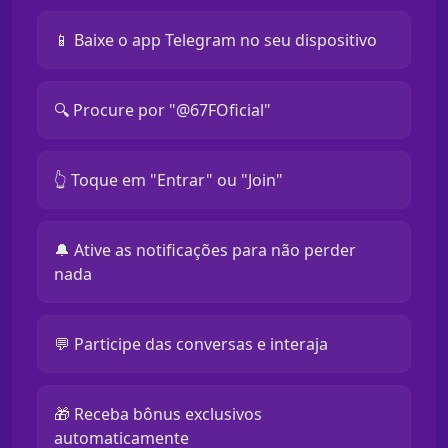
📱 Baixe o app Telegram no seu dispositivo
🔍 Procure por "@67FOficial"
👆 Toque em "Entrar" ou "Join"
🔔 Ative as notificações para não perder
nada
💬 Participe das conversas e interaja
🎁 Receba bônus exclusivos
automaticamente