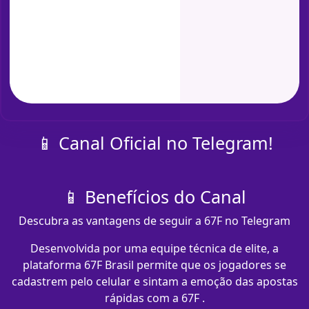
📱 Canal Oficial no Telegram!
📱 Benefícios do Canal
Descubra as vantagens de seguir a 67F no Telegram
Desenvolvida por uma equipe técnica de elite, a
plataforma 67F Brasil permite que os jogadores se
cadastrem pelo celular e sintam a emoção das apostas
rápidas com a 67F .