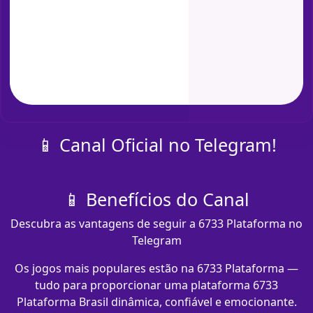
📱 Canal Oficial no Telegram!
📱 Benefícios do Canal
Descubra as vantagens de seguir a 6733 Plataforma no
Telegram
Os jogos mais populares estão na 6733 Plataforma —
tudo para proporcionar uma plataforma 6733
Plataforma Brasil dinâmica, confiável e emocionante.