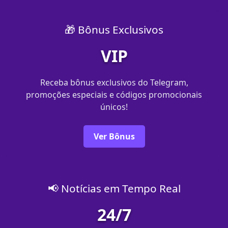
🎁 Bônus Exclusivos
VIP
Receba bônus exclusivos do Telegram,
promoções especiais e códigos promocionais
únicos!
Ver Bônus
📢 Notícias em Tempo Real
24/7