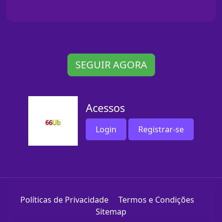
SEGUIR AGORA
Acessos
Login
Registrar-se
Políticas de Privacidade
Termos e Condições
Sitemap