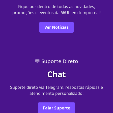
Fique por dentro de todas as novidades,
promoções e eventos da 66Ub em tempo real!
Ver Notícias
💬 Suporte Direto
Chat
Suporte direto via Telegram, respostas rápidas e
atendimento personalizado!
Falar Suporte