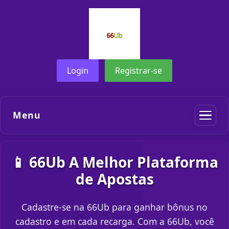
Login
Registrar-se
Menu
📱 66Ub A Melhor Plataforma
de Apostas
Cadastre-se na 66Ub para ganhar bônus no
cadastro e em cada recarga. Com a 66Ub, você