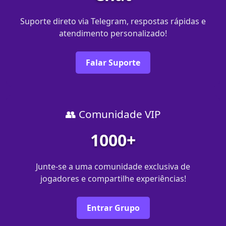
Suporte direto via Telegram, respostas rápidas e
atendimento personalizado!
Falar Suporte
👥 Comunidade VIP
1000+
Junte-se a uma comunidade exclusiva de
jogadores e compartilhe experiências!
Entrar Grupo