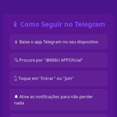
📱 Como Seguir no Telegram
📱 Baixe o app Telegram no seu dispositivo
🔍 Procure por "@666U APPOficial"
👆 Toque em "Entrar" ou "Join"
🔔 Ative as notificações para não perder
nada