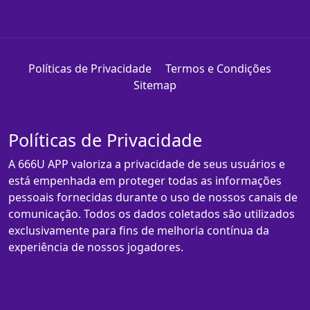
Políticas de Privacidade
Termos e Condições
Sitemap
Políticas de Privacidade
A 666U APP valoriza a privacidade de seus usuários e
está empenhada em proteger todas as informações
pessoais fornecidas durante o uso de nossos canais de
comunicação. Todos os dados coletados são utilizados
exclusivamente para fins de melhoria contínua da
experiência de nossos jogadores.