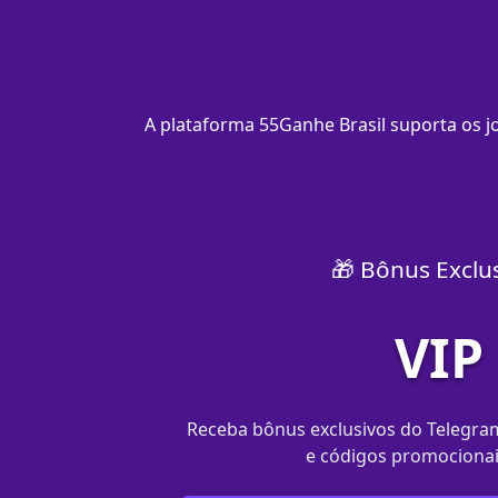
A plataforma 55Ganhe Brasil suporta os 
🎁 Bônus Exclu
VIP
Receba bônus exclusivos do Telegra
e códigos promocionai