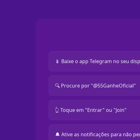
📱 Baixe o app Telegram no seu disp
🔍 Procure por "@55GanheOficial"
👆 Toque em "Entrar" ou "Join"
🔔 Ative as notificações para não p