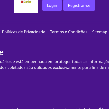
Login
Registrar-se
Políticas de Privacidade
Termos e Condições
Sitemap
de
usuários e está empenhada em proteger todas as informaçõe
os coletados são utilizados exclusivamente para fins de m