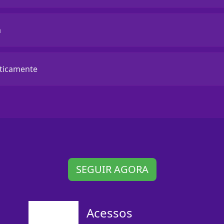
a
aticamente
SEGUIR AGORA
Acessos