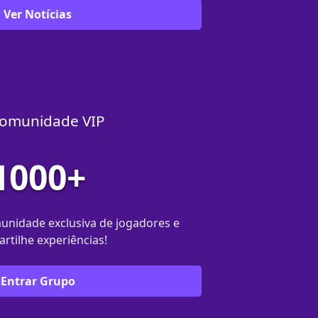
Ver Notícias
Comunidade VIP
1000+
unidade exclusiva de jogadores e
rtilhe experiências!
Entrar Grupo