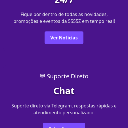
Fique por dentro de todas as novidades,
promoções e eventos da 5555Z em tempo real!
Ver Notícias
💬 Suporte Direto
Chat
Suporte direto via Telegram, respostas rápidas e
atendimento personalizado!