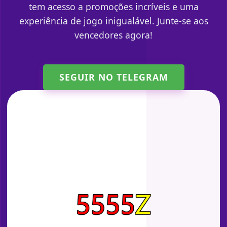
tem acesso a promoções incríveis e uma
experiência de jogo inigualável. Junte-se aos
vencedores agora!
SEGUIR NO TELEGRAM