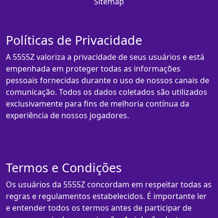
Sitemap
Políticas de Privacidade
A 5555Z valoriza a privacidade de seus usuários e está
empenhada em proteger todas as informações
pessoais fornecidas durante o uso de nossos canais de
comunicação. Todos os dados coletados são utilizados
exclusivamente para fins de melhoria contínua da
experiência de nossos jogadores.
Termos e Condições
Os usuários da 5555Z concordam em respeitar todas as
regras e regulamentos estabelecidos. É importante ler
e entender todos os termos antes de participar de