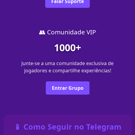
Falar Suporte
👥 Comunidade VIP
1000+
Junte-se a uma comunidade exclusiva de
jogadores e compartilhe experiências!
Entrar Grupo
📱 Como Seguir no Telegram