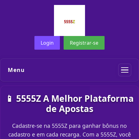
Login
Registrar-se
Menu
📱 5555Z A Melhor Plataforma
de Apostas
Cadastre-se na 5555Z para ganhar bônus no
cadastro e em cada recarga. Com a 5555Z, você