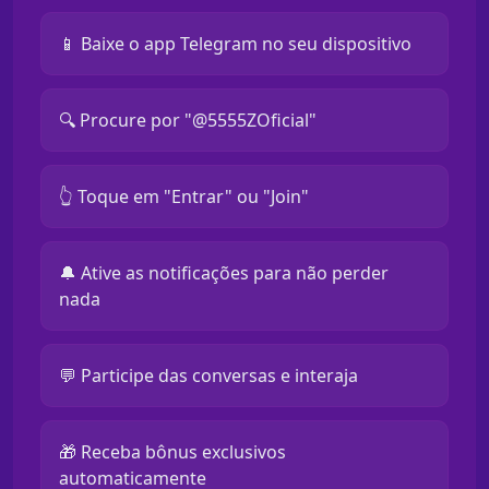
📱 Baixe o app Telegram no seu dispositivo
🔍 Procure por "@5555ZOficial"
👆 Toque em "Entrar" ou "Join"
🔔 Ative as notificações para não perder
nada
💬 Participe das conversas e interaja
🎁 Receba bônus exclusivos
automaticamente