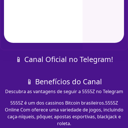
📱 Canal Oficial no Telegram!
📱 Benefícios do Canal
Descubra as vantagens de seguir a 5555Z no Telegram
5555Z é um dos cassinos Bitcoin brasileiros.5555Z
Online Com oferece uma variedade de jogos, incluindo
caça-níqueis, pôquer, apostas esportivas, blackjack e
roleta.