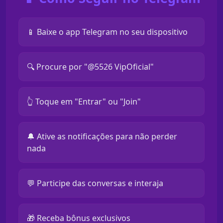
📱 Baixe o app Telegram no seu dispositivo
🔍 Procure por "@5526 VipOficial"
👆 Toque em "Entrar" ou "Join"
🔔 Ative as notificações para não perder
nada
💬 Participe das conversas e interaja
🎁 Receba bônus exclusivos