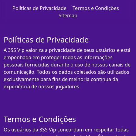
Políticas de Privacidade
Termos e Condições
Sitemap
Políticas de Privacidade
A 3SS Vip valoriza a privacidade de seus usuários e está
empenhada em proteger todas as informações
pessoais fornecidas durante o uso de nossos canais de
comunicação. Todos os dados coletados são utilizados
exclusivamente para fins de melhoria contínua da
experiência de nossos jogadores.
Termos e Condições
Os usuários da 3SS Vip concordam em respeitar todas