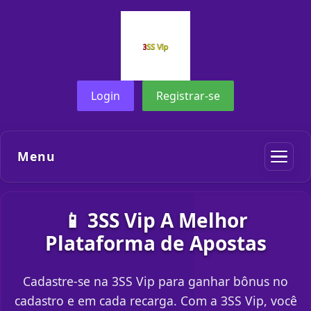
Login
Registrar-se
Menu
📱 3SS Vip A Melhor
Plataforma de Apostas
Cadastre-se na 3SS Vip para ganhar bônus no
cadastro e em cada recarga. Com a 3SS Vip, você