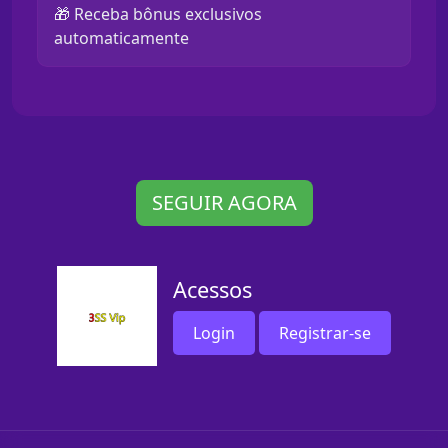
🎁 Receba bônus exclusivos
automaticamente
SEGUIR AGORA
Acessos
Login
Registrar-se