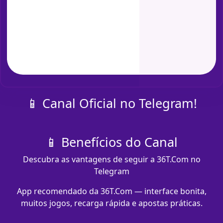
📱 Canal Oficial no Telegram!
📱 Benefícios do Canal
Descubra as vantagens de seguir a 36T.Com no
Telegram
App recomendado da 36T.Com — interface bonita,
muitos jogos, recarga rápida e apostas práticas.