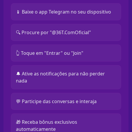
📱 Baixe o app Telegram no seu dispositivo
🔍 Procure por "@36T.ComOficial"
👆 Toque em "Entrar" ou "Join"
🔔 Ative as notificações para não perder
nada
💬 Participe das conversas e interaja
🎁 Receba bônus exclusivos
automaticamente