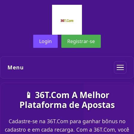
Login
Registrar-se
Menu
📱 36T.Com A Melhor
Plataforma de Apostas
Cadastre-se na 36T.Com para ganhar bônus no
cadastro e em cada recarga. Com a 36T.Com, você