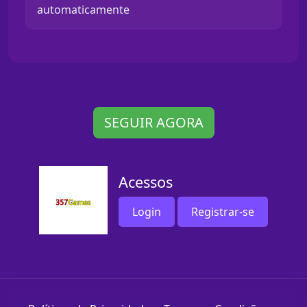
automaticamente
SEGUIR AGORA
Acessos
Login
Registrar-se