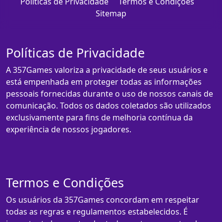
Políticas de Privacidade
Termos e Condições
Sitemap
Políticas de Privacidade
A 357Games valoriza a privacidade de seus usuários e
está empenhada em proteger todas as informações
pessoais fornecidas durante o uso de nossos canais de
comunicação. Todos os dados coletados são utilizados
exclusivamente para fins de melhoria contínua da
experiência de nossos jogadores.
Termos e Condições
Os usuários da 357Games concordam em respeitar
todas as regras e regulamentos estabelecidos. É