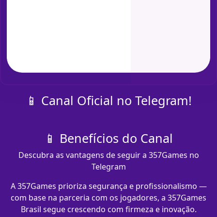
📱 Canal Oficial no Telegram!
📱 Benefícios do Canal
Descubra as vantagens de seguir a 357Games no
Telegram
A 357Games prioriza segurança e profissionalismo —
com base na parceria com os jogadores, a 357Games
Brasil segue crescendo com firmeza e inovação.