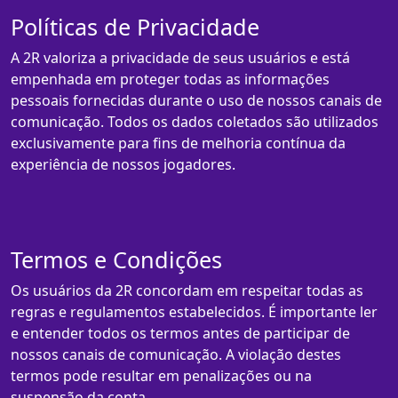
Políticas de Privacidade
A 2R valoriza a privacidade de seus usuários e está
empenhada em proteger todas as informações
pessoais fornecidas durante o uso de nossos canais de
comunicação. Todos os dados coletados são utilizados
exclusivamente para fins de melhoria contínua da
experiência de nossos jogadores.
Termos e Condições
Os usuários da 2R concordam em respeitar todas as
regras e regulamentos estabelecidos. É importante ler
e entender todos os termos antes de participar de
nossos canais de comunicação. A violação destes
termos pode resultar em penalizações ou na
suspensão da conta.