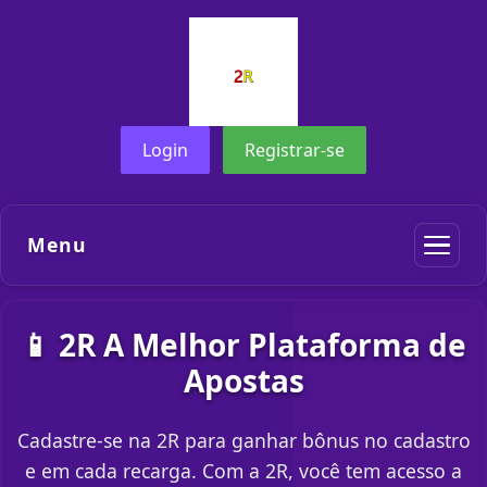
Login
Registrar-se
Menu
📱 2R A Melhor Plataforma de
Apostas
Cadastre-se na 2R para ganhar bônus no cadastro
e em cada recarga. Com a 2R, você tem acesso a