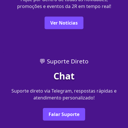
promoções e eventos da 2R em tempo real!
Ver Notícias
💬 Suporte Direto
Chat
Suporte direto via Telegram, respostas rápidas e
atendimento personalizado!
Falar Suporte