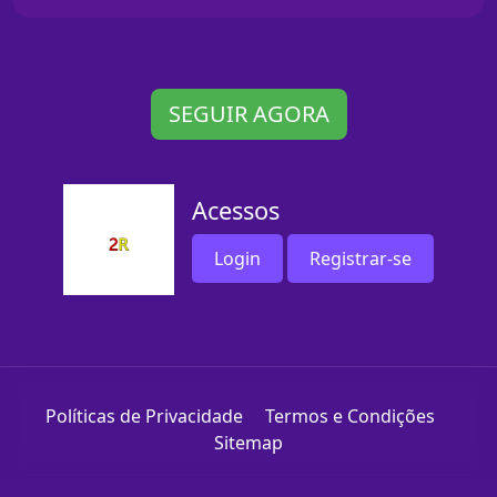
SEGUIR AGORA
Acessos
Login
Registrar-se
Políticas de Privacidade
Termos e Condições
Sitemap