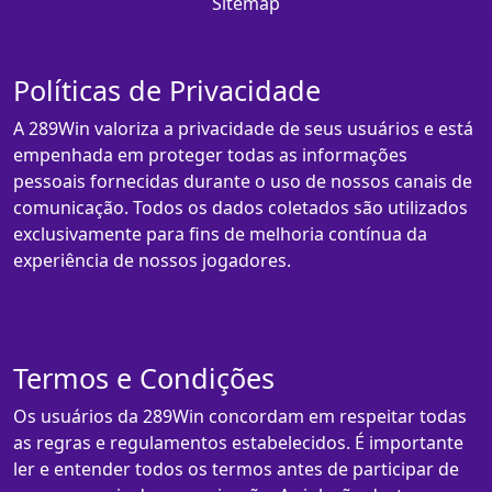
Sitemap
Políticas de Privacidade
A 289Win valoriza a privacidade de seus usuários e está
empenhada em proteger todas as informações
pessoais fornecidas durante o uso de nossos canais de
comunicação. Todos os dados coletados são utilizados
exclusivamente para fins de melhoria contínua da
experiência de nossos jogadores.
Termos e Condições
Os usuários da 289Win concordam em respeitar todas
as regras e regulamentos estabelecidos. É importante
ler e entender todos os termos antes de participar de