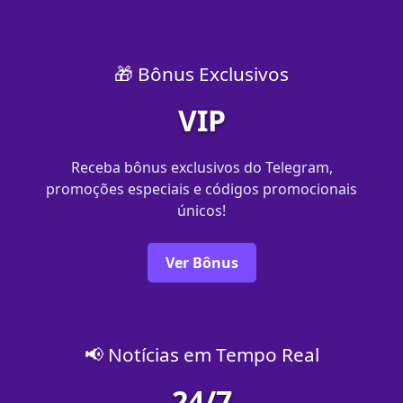
🎁 Bônus Exclusivos
VIP
Receba bônus exclusivos do Telegram,
promoções especiais e códigos promocionais
únicos!
Ver Bônus
📢 Notícias em Tempo Real
24/7