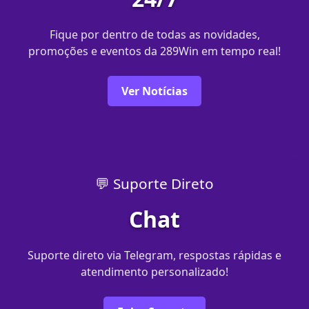
Fique por dentro de todas as novidades,
promoções e eventos da 289Win em tempo real!
Ver Notícias
💬 Suporte Direto
Chat
Suporte direto via Telegram, respostas rápidas e
atendimento personalizado!