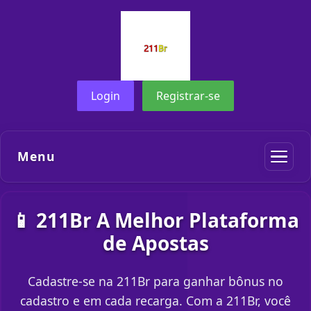
Login
Registrar-se
Menu
📱 211Br A Melhor Plataforma
de Apostas
Cadastre-se na 211Br para ganhar bônus no
cadastro e em cada recarga. Com a 211Br, você