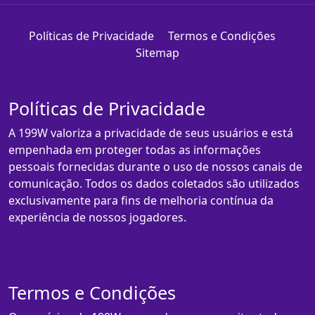
Políticas de Privacidade
Termos e Condições
Sitemap
Políticas de Privacidade
A 199W valoriza a privacidade de seus usuários e está
empenhada em proteger todas as informações
pessoais fornecidas durante o uso de nossos canais de
comunicação. Todos os dados coletados são utilizados
exclusivamente para fins de melhoria contínua da
experiência de nossos jogadores.
Termos e Condições