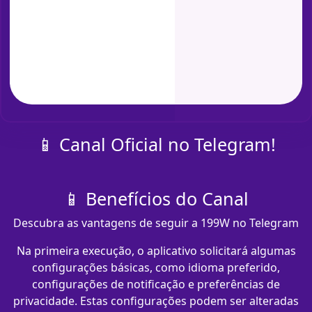
📱 Canal Oficial no Telegram!
📱 Benefícios do Canal
Descubra as vantagens de seguir a 199W no Telegram
Na primeira execução, o aplicativo solicitará algumas
configurações básicas, como idioma preferido,
configurações de notificação e preferências de
privacidade. Estas configurações podem ser alteradas