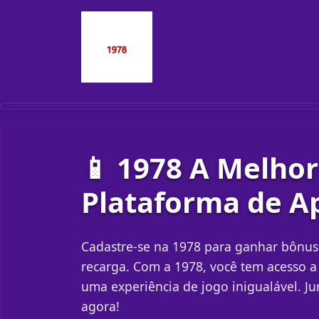
📱 1978 A Melhor
Plataforma de A
Cadastre-se na 1978 para ganhar bônus
recarga. Com a 1978, você tem acesso a
uma experiência de jogo inigualável. J
agora!