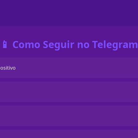
📱 Como Seguir no Telegram
ositivo