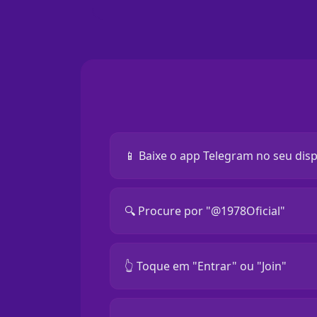
📱 Baixe o app Telegram no seu disp
🔍 Procure por "@1978Oficial"
👆 Toque em "Entrar" ou "Join"