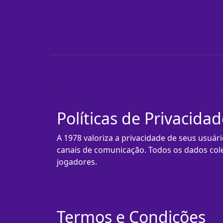
Políticas de Privacida
A 1978 valoriza a privacidade de seus usuá
canais de comunicação. Todos os dados cole
jogadores.
Termos e Condições