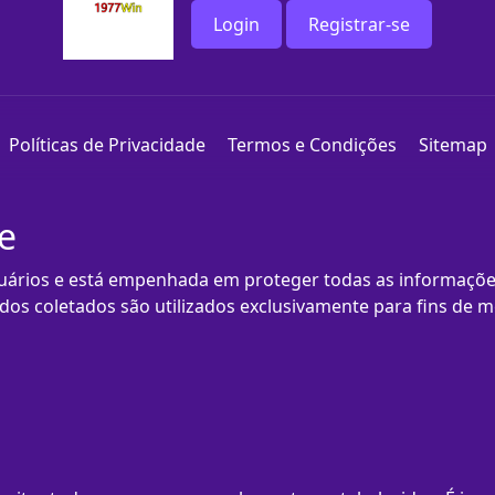
Login
Registrar-se
Políticas de Privacidade
Termos e Condições
Sitemap
de
suários e está empenhada em proteger todas as informaçõe
os coletados são utilizados exclusivamente para fins de m