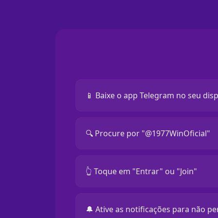
📱 Baixe o app Telegram no seu disp
🔍 Procure por "@1977WinOficial"
👆 Toque em "Entrar" ou "Join"
🔔 Ative as notificações para não p