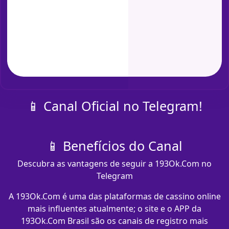
📱 Canal Oficial no Telegram!
📱 Benefícios do Canal
Descubra as vantagens de seguir a 193Ok.Com no
Telegram
A 193Ok.Com é uma das plataformas de cassino online
mais influentes atualmente; o site e o APP da
193Ok.Com Brasil são os canais de registro mais