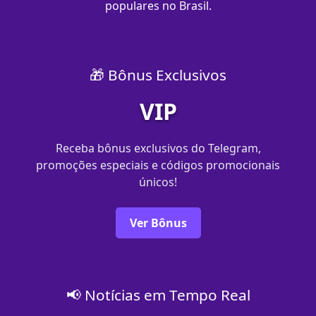
populares no Brasil.
🎁 Bônus Exclusivos
VIP
Receba bônus exclusivos do Telegram,
promoções especiais e códigos promocionais
únicos!
Ver Bônus
📢 Notícias em Tempo Real