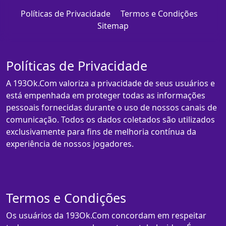
Políticas de Privacidade
Termos e Condições
Sitemap
Políticas de Privacidade
A 193Ok.Com valoriza a privacidade de seus usuários e
está empenhada em proteger todas as informações
pessoais fornecidas durante o uso de nossos canais de
comunicação. Todos os dados coletados são utilizados
exclusivamente para fins de melhoria contínua da
experiência de nossos jogadores.
Termos e Condições
Os usuários da 193Ok.Com concordam em respeitar