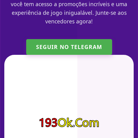
você tem acesso a promoções incríveis e uma
experiência de jogo inigualável. Junte-se aos
vencedores agora!
SEGUIR NO TELEGRAM