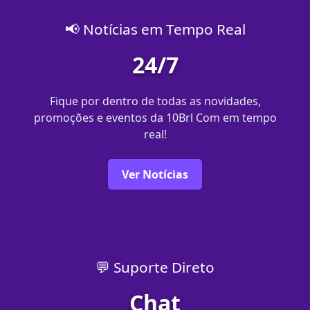
📢 Notícias em Tempo Real
24/7
Fique por dentro de todas as novidades,
promoções e eventos da 10Brl Com em tempo
real!
Ver Notícias
💬 Suporte Direto
Chat