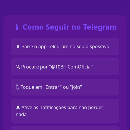
📱 Como Seguir no Telegram
📱 Baixe o app Telegram no seu dispositivo
🔍 Procure por "@10Brl ComOficial"
👆 Toque em "Entrar" ou "Join"
🔔 Ative as notificações para não perder
nada