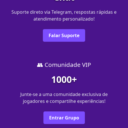
Suporte direto via Telegram, respostas rápidas e
atendimento personalizado!
Falar Suporte
👥 Comunidade VIP
1000+
Junte-se a uma comunidade exclusiva de
jogadores e compartilhe experiências!
Entrar Grupo