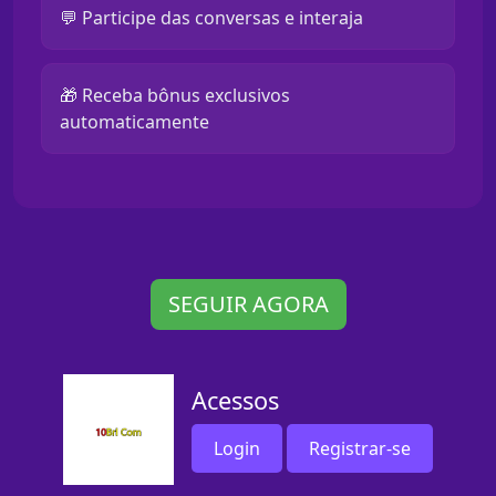
💬 Participe das conversas e interaja
🎁 Receba bônus exclusivos
automaticamente
SEGUIR AGORA
Acessos
Login
Registrar-se