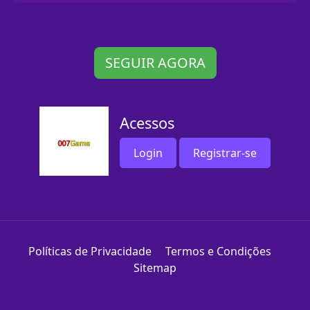
SEGUIR AGORA
Acessos
Login
Registrar-se
Políticas de Privacidade
Termos e Condições
Sitemap