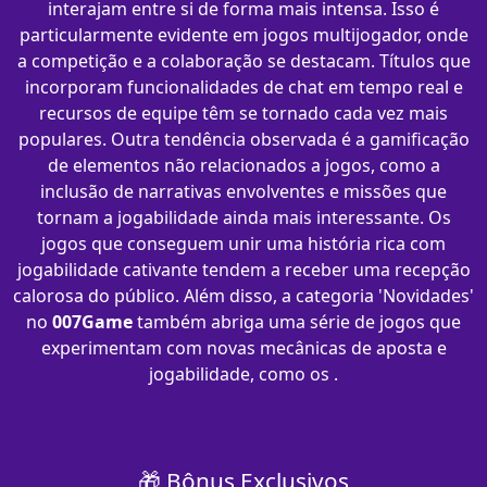
interajam entre si de forma mais intensa. Isso é
particularmente evidente em jogos multijogador, onde
a competição e a colaboração se destacam. Títulos que
incorporam funcionalidades de chat em tempo real e
recursos de equipe têm se tornado cada vez mais
populares. Outra tendência observada é a gamificação
de elementos não relacionados a jogos, como a
inclusão de narrativas envolventes e missões que
tornam a jogabilidade ainda mais interessante. Os
jogos que conseguem unir uma história rica com
jogabilidade cativante tendem a receber uma recepção
calorosa do público. Além disso, a categoria 'Novidades'
no
007Game
também abriga uma série de jogos que
experimentam com novas mecânicas de aposta e
jogabilidade, como os .
🎁 Bônus Exclusivos